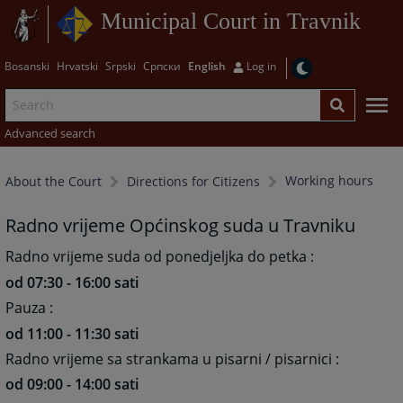
Municipal Court in Travnik
Bosanski
Hrvatski
Srpski
Српски
English
Log in
Advanced search
Working hours
About the Court
Directions for Citizens
Radno vrijeme Općinskog suda u Travniku
Radno vrijeme suda od ponedjeljka do petka :
od 07:30 - 16:00 sati
Pauza :
od 11:00 - 11:30 sati
Radno vrijeme sa strankama u pisarni / pisarnici :
od 09:00 - 14:00 sati