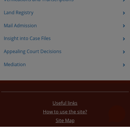
Land Registry
Mail Admission
Insight into Case Files
Appealing Court Decisions
Mediation
Useful links
How to use the site?
Site Map