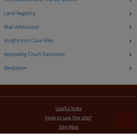
Land Registry
Mail Admission
Insight into Case Files
Appealing Court Decisions
Mediation
Useful links
How to use the site?
Site Map