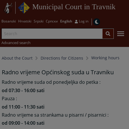
Municipal Court in Travnik
Bosanski
Hrvatski
Srpski
Српски
English
Log in
Advanced search
Working hours
About the Court
Directions for Citizens
Radno vrijeme Općinskog suda u Travniku
Radno vrijeme suda od ponedjeljka do petka :
od 07:30 - 16:00 sati
Pauza :
od 11:00 - 11:30 sati
Radno vrijeme sa strankama u pisarni / pisarnici :
od 09:00 - 14:00 sati