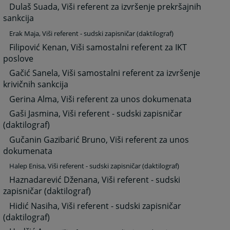
Dulaš Suada, Viši referent za izvršenje prekršajnih
sankcija
Erak Maja, Viši referent - sudski zapisničar (daktilograf)
Filipović Kenan, Viši samostalni referent za IKT
poslove
Gačić Sanela, Viši samostalni referent za izvršenje
krivičnih sankcija
Gerina Alma, Viši referent za unos dokumenata
Gaši Jasmina, Viši referent - sudski zapisničar
(daktilograf)
Gučanin Gazibarić Bruno, Viši referent za unos
dokumenata
Halep Enisa, Viši referent - sudski zapisničar (daktilograf)
Haznadarević Dženana, Viši referent - sudski
zapisničar (daktilograf)
Hidić Nasiha, Viši referent - sudski zapisničar
(daktilograf)