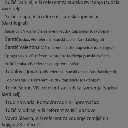
Sučić Danijel, Viši referent za sudska izvršenja (sudski
izvršitelj)
Sučić Josipa, Viši referent - sudski zapisničar
(daktilograf)
Šabanović Vildana, Viši referent - sudski zapisničar (daktilograf)
Šantić
Josipa, Viši referent - sudski zapisničar (daktilograf)
Šantić Valentina
, Viši referent - sudski zapisničar (daktilograf)
Šipraga Salko, Viši referent za sudska izvršenja (sudski izvršitelj)
Šušić Zemka
, Viši referent za otpremu pošte
Topalović Jovana
, Viši referent - sudski zapisničar (daktilograf)
Topić Marija
, Viši referent - sudski zapisničar (daktilograf)
Torlić Semir, Viši referent za sudska izvršenja (sudski
izvršitelj)
Trupina Nada, Pomoćni radnik - Spremačica
Tučić Miodrag, Viši referent za IKT poslove
Vavra Slavica, Viši referent za vođenje zemljišnih
knjiga (ZK referent)