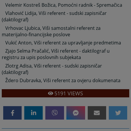
Velemir Kostreš Božica, Pomoćni radnik - Spremačica
Vlahović Lidija, Viši referent - sudski zapisničar
(daktilograf)
Vrhovac Ljubica, Viši samostalni referent za
materijalno-financijske poslove
V
ukić Anton, Viši referent za upravljanje predmetima
Zjajo Selma Pračalić, Viši referent - daktilograf u
registru za upis poslovnih subjekata
Zlotrg Adisa, Viši referent - sudski zapisničar
(daktilograf)
Ždero Dubravka, Viši referent za ovjeru dokumenata
5191
VIEWS