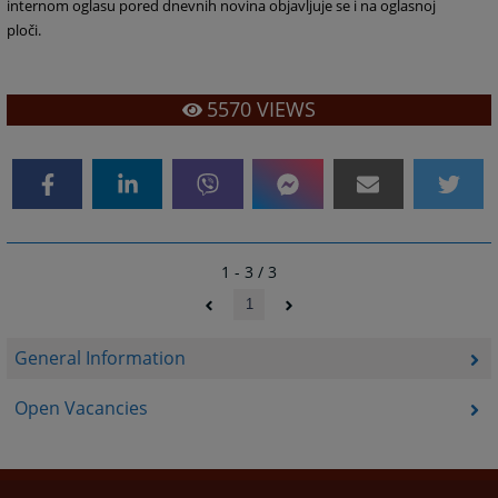
internom oglasu pored dnevnih novina objavljuje se i na oglasnoj
ploči.
5570
VIEWS
1 - 3 / 3
1
General Information
Open Vacancies