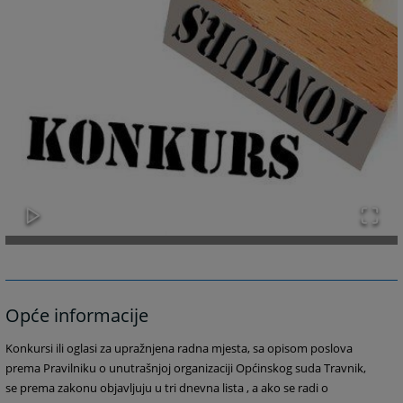
Opće informacije
Konkursi ili oglasi za upražnjena radna mjesta, sa opisom poslova
prema Pravilniku o unutrašnjoj organizaciji Općinskog suda Travnik,
se prema zakonu objavljuju u tri dnevna lista , a ako se radi o