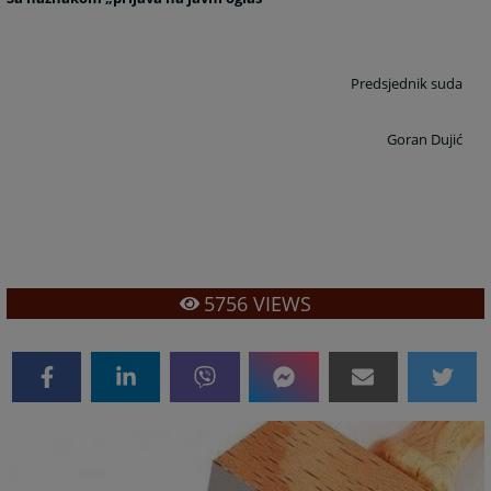
Predsjednik suda
Goran Dujić
5756
VIEWS