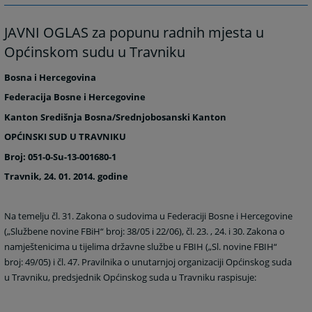
JAVNI OGLAS za popunu radnih mjesta u
Općinskom sudu u Travniku
Bosna i Hercegovina
Federacija Bosne i Hercegovine
Kanton Središnja Bosna/Srednjobosanski Kanton
OPĆINSKI SUD U TRAVNIKU
Broj: 051-0-Su-13-001680-1
Travnik, 24. 01. 2014. godine
Na temelju čl. 31. Zakona o sudovima u Federaciji Bosne i Hercegovine
(„Službene novine FBiH“ broj: 38/05 i 22/06), čl. 23. , 24. i 30. Zakona o
namještenicima u tijelima državne službe u FBIH („Sl. novine FBIH“
broj: 49/05) i čl. 47. Pravilnika o unutarnjoj organizaciji Općinskog suda
u Travniku, predsjednik Općinskog suda u Travniku raspisuje: