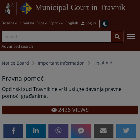
Municipal Court in Travnik
Bosanski
Hrvatski
Srpski
Српски
English
Log in
Advanced search
Legal Aid
Notice Board
Important Information
Pravna pomoć
Općinski sud Travnik ne vrši usluge davanja pravne
pomoći građanima.
2426
VIEWS