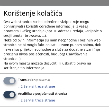
Korištenje kolačića
Ova web stranica koristi određene skripte koje mogu
pohranjivati i koristiti određene informacije iz vašeg
browsera i vašeg uređaja (npr. IP adresa uređaja, varijable o
sesiji unutar browsera, ...).
Neke od ovih informacija su nam neophodne i bez njih web
stranica ne bi mogla fukcionisati u svom punom obimu, dok
neke nisu prijeko neophodne a služe za dodatne stvari (npr.
procjenu nivoa posjećenosti, budućeg usavršavanja
stranice...).
Na ovom mjestu možete dozvoliti ili uskratiti pravo na
korištenje tih informacija.
Translation
(obavezna)
↓
2
Servisi treće strane
Analitika o posjećenosti stranica
↓
2
Servisi treće strane