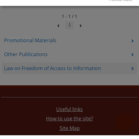
1 - 1 / 1
1
Promotional Materials
Other Publications
Law on Freedom of Access to Information
Useful links
How to use the site?
Site Map