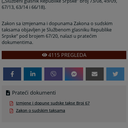
(„Službeni glasnik Republike Srpske“ broj 73/08, 49/09,
67/13, 63/14 i 66/18).
Zakon sa izmjenama i dopunama Zakona o sudskim
taksama objavljen je Službenom glasniku Republike
Srpske“ pod brojem 67/20, nalazi u pratećim
dokumentima.
4115
PREGLEDA
Prateći dokumenti
Izmjene i dopune sudske takse Broj 67
Zakon o sudskim taksama