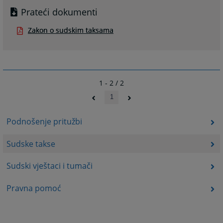
Prateći dokumenti
Zakon o sudskim taksama
1 - 2 / 2
1
Podnošenje pritužbi
Sudske takse
Sudski vještaci i tumači
Pravna pomoć