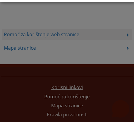
Pomoć za korištenje web stranice
Mapa stranice
Korisni linkovi
Pomoć za korištenje
Mapa stranice
Pravila privatnosti