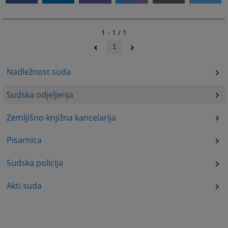
1 - 1 / 1
1
Nadležnost suda
Sudska odjeljenja
Zemljišno-knjižna kancelarija
Pisarnica
Sudska policija
Akti suda