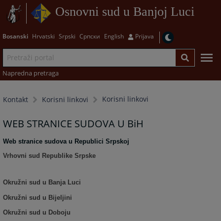
Osnovni sud u Banjoj Luci
Bosanski
Hrvatski
Srpski
Српски
English
Prijava
Napredna pretraga
Korisni linkovi
Kontakt
Korisni linkovi
WEB STRANICE SUDOVA U BiH
Web stranice sudova u Republici Srpskoj
Vrhovni sud Republike Srpske
Okružni sud u Banja Luci
Okružni sud u Bijeljini
Okružni sud u Doboju