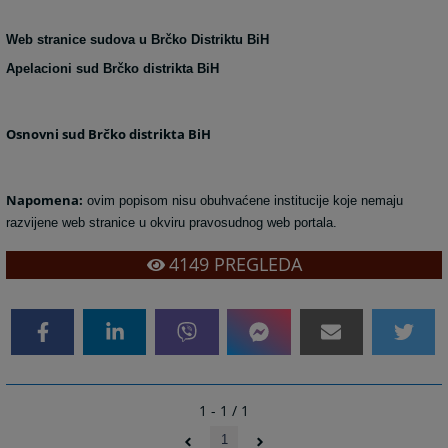
Web stranice sudova u Brčko Distriktu BiH
Apelacioni sud Brčko distrikta BiH
Osnovni sud Brčko distrikta BiH
Napomena:
ovim popisom nisu obuhvaćene institucije koje nemaju
razvijene web stranice u okviru pravosudnog web portala.
4149
PREGLEDA
1 - 1 / 1
1