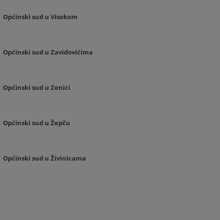
Općinski sud u Visokom
Općinski sud u Zavidovićima
Općinski sud u Zenici
Općinski sud u Žepču
Općinski sud u Živinicama