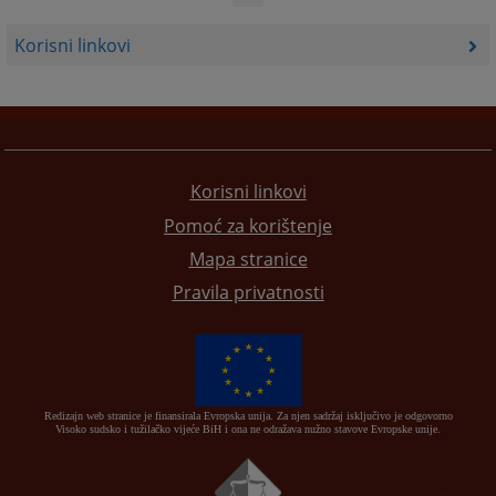
Korisni linkovi
Korisni linkovi
Pomoć za korištenje
Mapa stranice
Pravila privatnosti
Redizajn web stranice je finansirala Evropska unija. Za njen sadržaj isključivo je odgovorno
Visoko sudsko i tužilačko vijeće BiH i ona ne odražava nužno stavove Evropske unije.