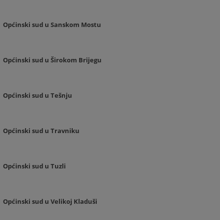
Općinski sud u Sanskom Mostu
Općinski sud u Širokom Brijegu
Općinski sud u Tešnju
Općinski sud u Travniku
Općinski sud u Tuzli
Općinski sud u Velikoj Kladuši