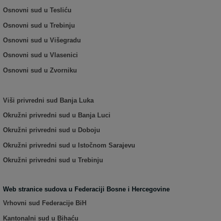
Osnovni sud u Tesliću
Osnovni sud u Trebinju
Osnovni sud u Višegradu
Osnovni sud u Vlasenici
Osnovni sud u Zvorniku
Viši privredni sud Banja Luka
Okružni privredni sud u Banja Luci
Okružni privredni sud u Doboju
Okružni privredni sud u Istočnom Sarajevu
Okružni privredni sud u Trebinju
Web stranice sudova u Federaciji Bosne i Hercegovine
Vrhovni sud Federacije BiH
Kantonalni sud u Bihaću