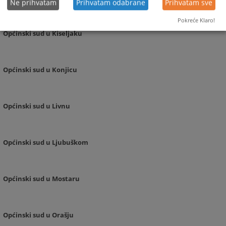
Ne prihvatam
Prihvatam odabrane
Prihvatam sve
Pokreće Klaro!
Općinski sud u Kiseljaku
Općinski sud u Konjicu
Općinski sud u Livnu
Općinski sud u Ljubuškom
Općinski sud u Mostaru
Općinski sud u Orašju