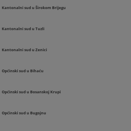
Kantonalni sud u Širokom Brijegu
Kantonalni sud u Tuzli
Kantonalni sud u Zenici
Općinski sud u Bihaću
Općinski sud u Bosanskoj Krupi
Općinski sud u Bugojnu