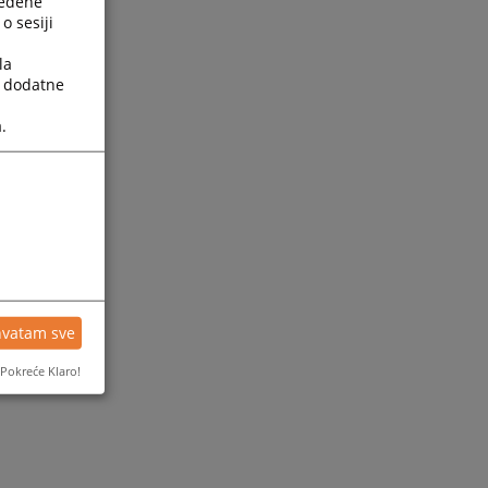
ređene
o sesiji
la
a dodatne
.
ijesti
hvatam sve
Pokreće Klaro!