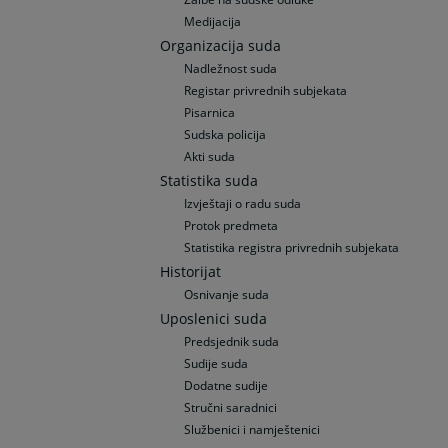
Medijacija
Organizacija suda
Nadležnost suda
Registar privrednih subjekata
Pisarnica
Sudska policija
Akti suda
Statistika suda
Izvještaji o radu suda
Protok predmeta
Statistika registra privrednih subjekata
Historijat
Osnivanje suda
Uposlenici suda
Predsjednik suda
Sudije suda
Dodatne sudije
Stručni saradnici
Službenici i namještenici