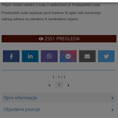
Prijem ostalih radnika u sudu u nadležnosti je Predsjednika suda.
Predsjednik suda raspisuje javni konkurs ili oglas radi zasnivanja
radnog odnosa na određeno ili neodređeno vrijeme
2551
PREGLEDA
1 - 1 / 1
1
Opće informacije
Objavljene pozicije