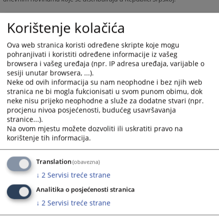
1661
PREGLEDA
Korištenje kolačića
Ova web stranica koristi određene skripte koje mogu
pohranjivati i koristiti određene informacije iz vašeg
browsera i vašeg uređaja (npr. IP adresa uređaja, varijable o
sesiji unutar browsera, ...).
Neke od ovih informacija su nam neophodne i bez njih web
stranica ne bi mogla fukcionisati u svom punom obimu, dok
neke nisu prijeko neophodne a služe za dodatne stvari (npr.
procjenu nivoa posjećenosti, budućeg usavršavanja
stranice...).
Na ovom mjestu možete dozvoliti ili uskratiti pravo na
korištenje tih informacija.
Translation
(obavezna)
↓
2
Servisi treće strane
Analitika o posjećenosti stranica
↓
2
Servisi treće strane