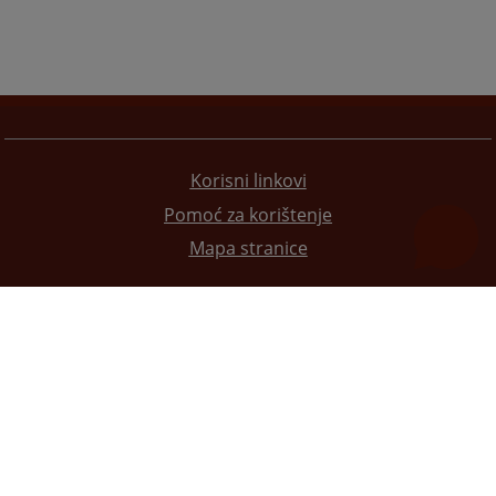
Korisni linkovi
Pomoć za korištenje
Mapa stranice
Redizajn web stranice je finansirala Evropska unija. Za njen sadržaj isključivo je odgovorno
Visoko sudsko i tužilačko vijeće BiH i ona ne odražava nužno stavove Evropske unije.