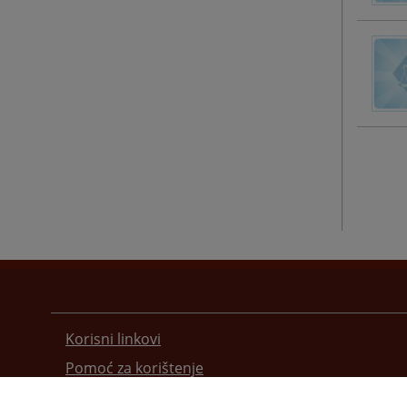
Korisni linkovi
Pomoć za korištenje
Mapa stranice