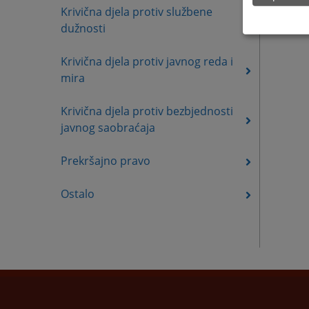
Krivična djela protiv službene
dužnosti
Krivična djela protiv javnog reda i
mira
Krivična djela protiv bezbjednosti
javnog saobraćaja
Prekršajno pravo
Ostalo