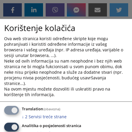
Korištenje kolačića
Ova web stranica koristi određene skripte koje mogu
pohranjivati i koristiti određene informacije iz vašeg
browsera i vašeg uređaja (npr. IP adresa uređaja, varijable o
sesiji unutar browsera, ...).
Neke od ovih informacija su nam neophodne i bez njih web
stranica ne bi mogla fukcionisati u svom punom obimu, dok
neke nisu prijeko neophodne a služe za dodatne stvari (npr.
procjenu nivoa posjećenosti, budućeg usavršavanja
stranice...).
Na ovom mjestu možete dozvoliti ili uskratiti pravo na
korištenje tih informacija.
Translation
(obavezna)
↓
2
Servisi treće strane
Analitika o posjećenosti stranica