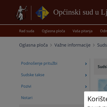
Općinski sud u 
Rad suda
Oglasna ploča
Vaša pitanja
Odn
Sudsk
Oglasna ploča
Važne informacije
Podnošenje pritužbi
Sudsk
Sudske takse
Pozivi
Korišt
Notari