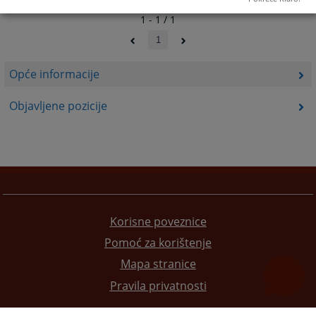
1 - 1 / 1
1
Opće informacije
Objavljene pozicije
Korisne poveznice
Pomoć za korištenje
Mapa stranice
Pravila privatnosti