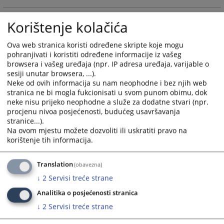
with
with
the
the
Korištenje kolačića
calendar
calendar
and
and
Ova web stranica koristi određene skripte koje mogu
select
select
pohranjivati i koristiti određene informacije iz vašeg
browsera i vašeg uređaja (npr. IP adresa uređaja, varijable o
a
a
sesiji unutar browsera, ...).
date.
date.
Neke od ovih informacija su nam neophodne i bez njih web
Press
Press
stranica ne bi mogla fukcionisati u svom punom obimu, dok
the
the
neke nisu prijeko neophodne a služe za dodatne stvari (npr.
question
question
procjenu nivoa posjećenosti, budućeg usavršavanja
mark
mark
stranice...).
key
key
Na ovom mjestu možete dozvoliti ili uskratiti pravo na
korištenje tih informacija.
to
to
get
get
the
the
Translation
(obavezna)
keyboard
keyboard
↓
2
Servisi treće strane
shortcuts
shortcuts
Analitika o posjećenosti stranica
for
for
↓
2
Servisi treće strane
changing
changing
dates.
dates.