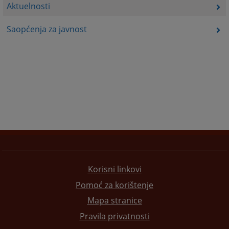
Aktuelnosti
Saopćenja za javnost
Korisni linkovi
Pomoć za korištenje
Mapa stranice
Pravila privatnosti