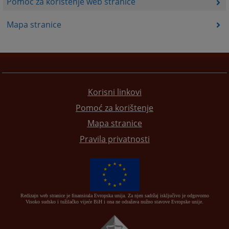
Pomoć za korištenje web stranice
Mapa stranice
Korisni linkovi
Pomoć za korištenje
Mapa stranice
Pravila privatnosti
Redizajn web stranice je finansirala Evropska unija. Za njen sadržaj isključivo je odgovorno
Visoko sudsko i tužilačko vijeće BiH i ona ne odražava nužno stavove Evropske unije.