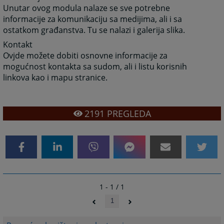
Unutar ovog modula nalaze se sve potrebne
informacije za komunikaciju sa medijima, ali i sa
ostatkom građanstva. Tu se nalazi i galerija slika.
Kontakt
Ovjde možete dobiti osnovne informacije za
mogućnost kontakta sa sudom, ali i listu korisnih
linkova kao i mapu stranice.
2191
PREGLEDA
1 - 1 / 1
1