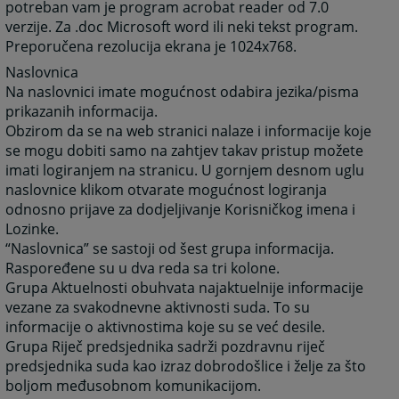
potreban vam je program acrobat reader od 7.0
verzije. Za .doc Microsoft word ili neki tekst program.
Preporučena rezolucija ekrana je 1024x768.
Naslovnica
Na naslovnici imate mogućnost odabira jezika/pisma
prikazanih informacija.
Obzirom da se na web stranici nalaze i informacije koje
se mogu dobiti samo na zahtjev takav pristup možete
imati logiranjem na stranicu. U gornjem desnom uglu
naslovnice klikom otvarate mogućnost logiranja
odnosno prijave za dodjeljivanje Korisničkog imena i
Lozinke.
“Naslovnica” se sastoji od šest grupa informacija.
Raspoređene su u dva reda sa tri kolone.
Grupa Aktuelnosti obuhvata najaktuelnije informacije
vezane za svakodnevne aktivnosti suda. To su
informacije o aktivnostima koje su se već desile.
Grupa Riječ predsjednika sadrži pozdravnu riječ
predsjednika suda kao izraz dobrodošlice i želje za što
boljom međusobnom komunikacijom.