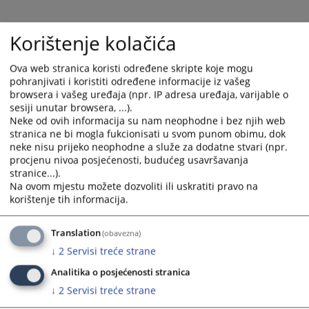
6332
PREGLEDA
Korištenje kolačića
Ova web stranica koristi određene skripte koje mogu
pohranjivati i koristiti određene informacije iz vašeg
browsera i vašeg uređaja (npr. IP adresa uređaja, varijable o
sesiji unutar browsera, ...).
Neke od ovih informacija su nam neophodne i bez njih web
stranica ne bi mogla fukcionisati u svom punom obimu, dok
neke nisu prijeko neophodne a služe za dodatne stvari (npr.
procjenu nivoa posjećenosti, budućeg usavršavanja
stranice...).
Na ovom mjestu možete dozvoliti ili uskratiti pravo na
korištenje tih informacija.
Translation
(obavezna)
↓
2
Servisi treće strane
Analitika o posjećenosti stranica
↓
2
Servisi treće strane