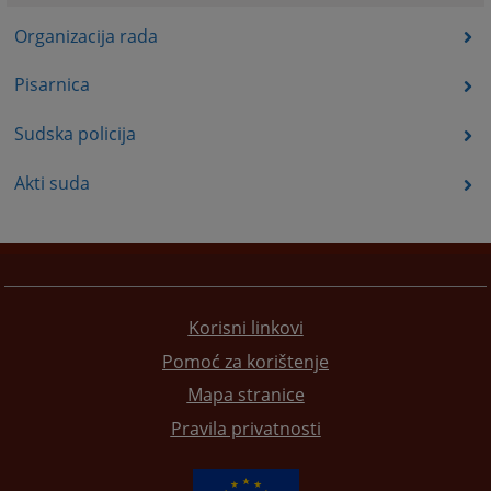
Organizacija rada
Pisarnica
Sudska policija
Akti suda
Korisni linkovi
Pomoć za korištenje
Mapa stranice
Pravila privatnosti