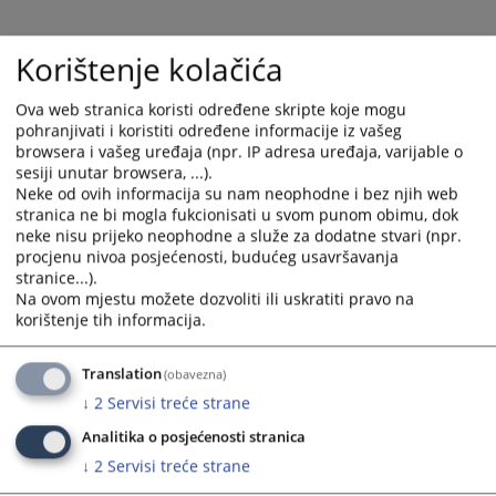
6325
PREGLEDA
Korištenje kolačića
Ova web stranica koristi određene skripte koje mogu
pohranjivati i koristiti određene informacije iz vašeg
browsera i vašeg uređaja (npr. IP adresa uređaja, varijable o
sesiji unutar browsera, ...).
Neke od ovih informacija su nam neophodne i bez njih web
stranica ne bi mogla fukcionisati u svom punom obimu, dok
neke nisu prijeko neophodne a služe za dodatne stvari (npr.
procjenu nivoa posjećenosti, budućeg usavršavanja
stranice...).
Na ovom mjestu možete dozvoliti ili uskratiti pravo na
korištenje tih informacija.
Translation
(obavezna)
↓
2
Servisi treće strane
Analitika o posjećenosti stranica
↓
2
Servisi treće strane