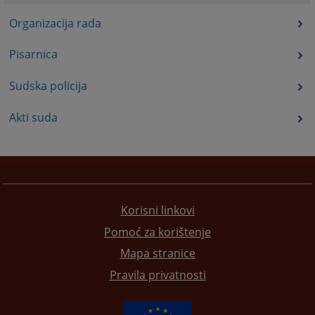
Organizacija rada
Pisarnica
Sudska policija
Akti suda
Korisni linkovi
Pomoć za korištenje
Mapa stranice
Pravila privatnosti