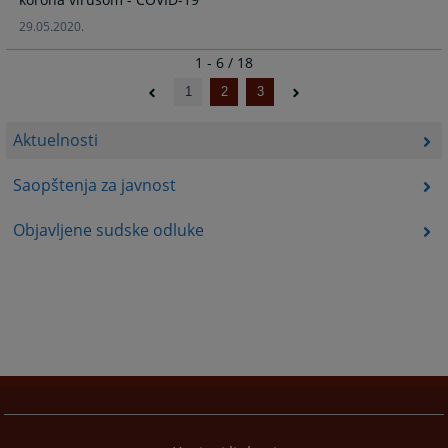
29.05.2020.
1 - 6 / 18
1
2
3
Aktuelnosti
Saopštenja za javnost
Objavljene sudske odluke