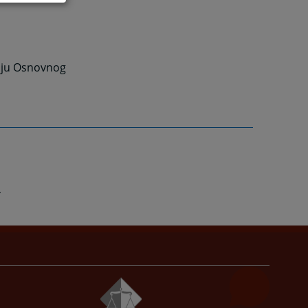
riju Osnovnog