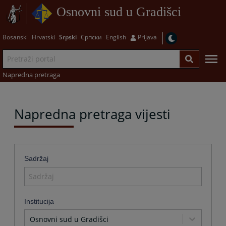
Osnovni sud u Gradišci
Bosanski
Hrvatski
Srpski
Српски
English
Prijava
Napredna pretraga
Napredna pretraga vijesti
Sadržaj
Institucija
Osnovni sud u Gradišci