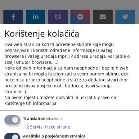
Korištenje kolačića
Ova web stranica koristi određene skripte koje mogu
pohranjivati i koristiti određene informacije iz vašeg
browsera i vašeg uređaja (npr. IP adresa uređaja, varijable o
sesiji unutar browsera, ...).
Neke od ovih informacija su nam neophodne i bez njih web
stranica ne bi mogla fukcionisati u svom punom obimu, dok
neke nisu prijeko neophodne a služe za dodatne stvari (npr.
procjenu nivoa posjećenosti, budućeg usavršavanja
stranice...).
Na ovom mjestu možete dozvoliti ili uskratiti pravo na
korištenje tih informacija.
Translation
(obavezna)
↓
2
Servisi treće strane
Analitika o posjećenosti stranica