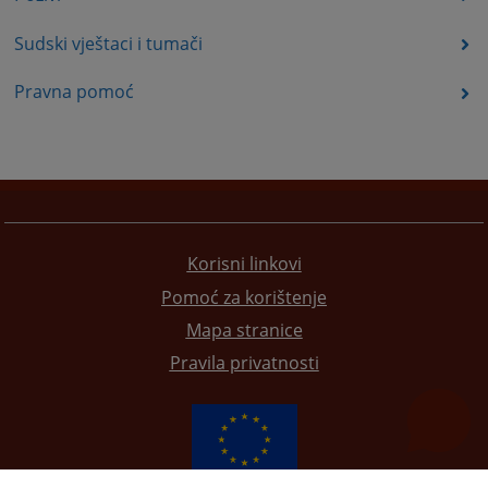
Sudski vještaci i tumači
Pravna pomoć
Korisni linkovi
Pomoć za korištenje
Mapa stranice
Pravila privatnosti
Redizajn web stranice je finansirala Evropska unija. Za njen sadržaj isključivo je odgovorno