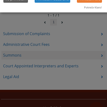
Pokreće Klaro!
1 - 1 / 1
1
Submission of Complaints
Administrative Court Fees
Summons
Court Appointed Interpreters and Experts
Legal Aid