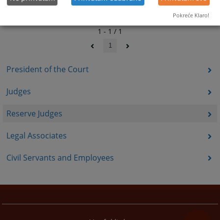
Pokreće Klaro!
1 - 1 / 1
1
President of the Court
Judges
Reserve Judges
Legal Associates
Civil Servants and Employees