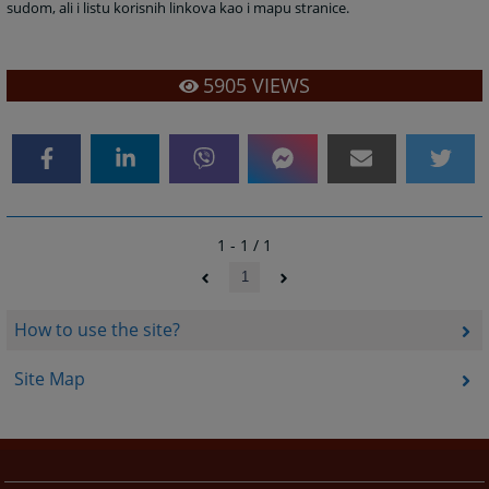
sudom, ali i listu korisnih linkova kao i mapu stranice.
5905
VIEWS
1 - 1 / 1
1
How to use the site?
Site Map