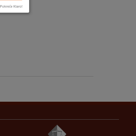
Pokreće Klaro!