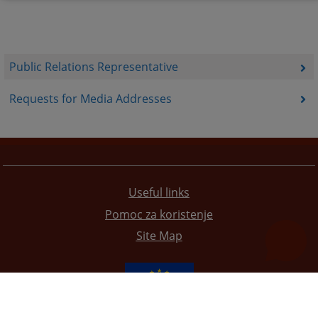
Public Relations Representative
Requests for Media Addresses
Useful links
Pomoc za koristenje
Site Map
The redesign of the website was funded by the European Union. It is solely responsible for its content