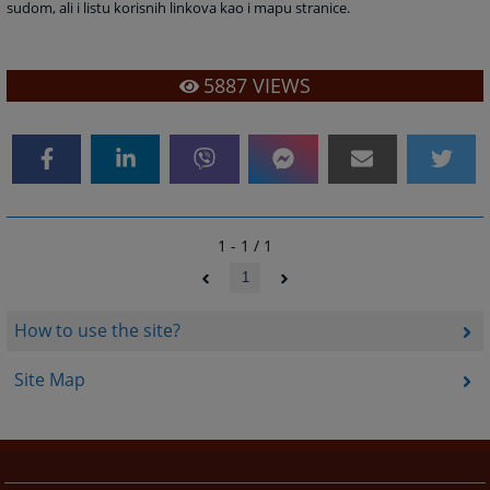
sudom, ali i listu korisnih linkova kao i mapu stranice.
5887
VIEWS
1 - 1 / 1
1
How to use the site?
Site Map