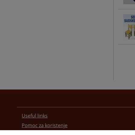
Useful links
Pomoc za koristenje