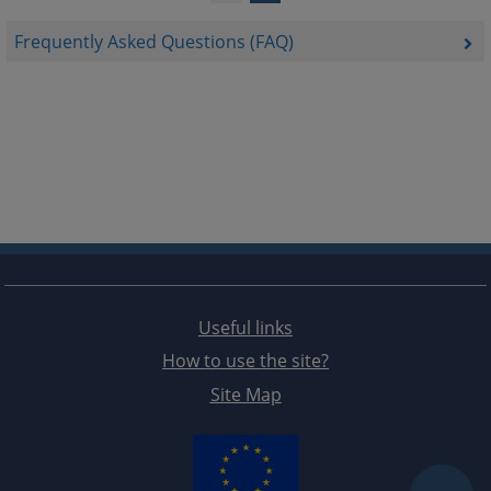
Frequently Asked Questions (FAQ)
Useful links
How to use the site?
Site Map