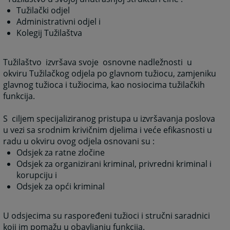
Tužilački odjel
Administrativni odjel i
Kolegij Tužilaštva
Tužilaštvo izvršava svoje osnovne nadležnosti u
okviru Tužilačkog odjela po glavnom tužiocu, zamjeniku
glavnog tužioca i tužiocima, kao nosiocima tužilačkih
funkcija.
S ciljem specijaliziranog pristupa u izvršavanja poslova
u vezi sa srodnim krivičnim djelima i veće efikasnosti u
radu u okviru ovog odjela osnovani su :
Odsjek za ratne zločine
Odsjek za organizirani kriminal, privredni kriminal i
korupciju i
Odsjek za opći kriminal
U odsjecima su raspoređeni tužioci i stručni saradnici
koji im pomažu u obavljanju funkcija.