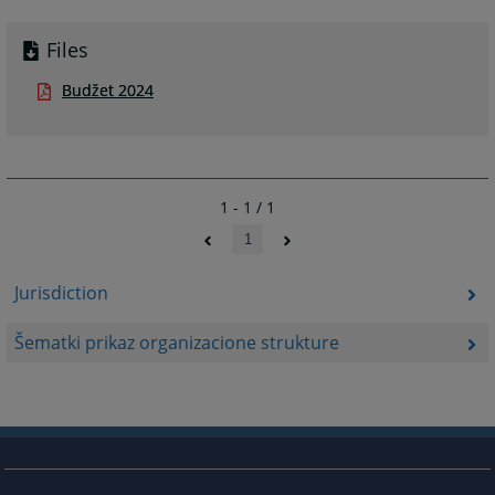
Files
Budžet 2024
1 - 1 / 1
1
Jurisdiction
Šematki prikaz organizacione strukture