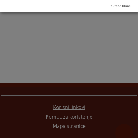
Pokreće Klaro!
Korisni linkovi
Pomoc za koristenje
Mapa stranice