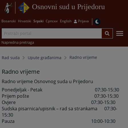
Osnovni sud u Prijedoru
Bosanski
Hrvatski
Srpski
Српски
English
Prijava
Napredna pretraga
Radno vrijeme
Rad suda
Upute građanima
Radno vrijeme
Radno vrijeme Osnovnog suda u Prijedoru
Ponedjeljak - Petak 07:30-15:30
Prijem pošte 07:30-15:30
Ovjere 07:30-15:30
Sudska pisarnica/upisnik – rad sa strankama 07:30-
15:30
Pauza 10:00-10:30