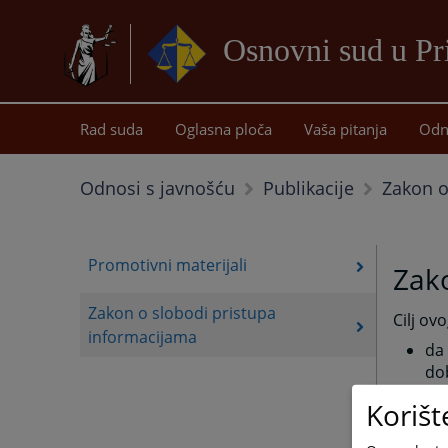
Osnovni sud u Pr
Rad suda
Oglasna ploča
Vaša pitanja
Odn
Zakon o
Odnosi s javnošću
Publikacije
Promotivni materijali
Zako
Zakon o slobodi pristupa
Cilj ov
informacijama
da
do
tr
Korišt
da 
mog