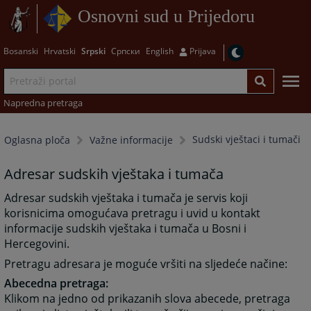
Osnovni sud u Prijedoru
Bosanski
Hrvatski
Srpski
Српски
English
Prijava
Napredna pretraga
Sudski vještaci i tumači
Oglasna ploča
Važne informacije
Adresar sudskih vještaka i tumača
Adresar sudskih vještaka i tumača je servis koji
korisnicima omogućava pretragu i uvid u kontakt
informacije sudskih vještaka i tumača u Bosni i
Hercegovini.
Pretragu adresara je moguće vršiti na sljedeće načine:
Abecedna pretraga:
Klikom na jedno od prikazanih slova abecede, pretraga