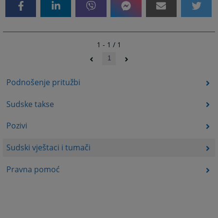
1 - 1 / 1
1
Podnošenje pritužbi
Sudske takse
Pozivi
Sudski vještaci i tumači
Pravna pomoć