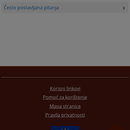
Često postavljana pitanja
Korisni linkovi
Pomoć za korištenje
Mapa stranice
Pravila privatnosti