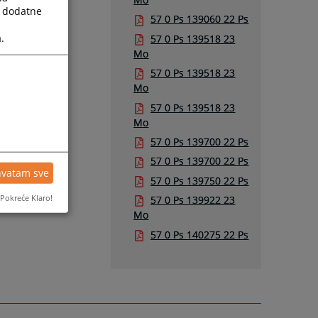
a dodatne
57 0 Ps 139060 22 Ps
.
57 0 Ps 139518 23
Mo
57 0 Ps 139518 23
Mo
57 0 Ps 139518 23
Mo
57 0 Ps 139700 22 Ps
57 0 Ps 139700 22 Ps
hvatam sve
57 0 Ps 139750 22 Ps
Pokreće Klaro!
57 0 Ps 139922 23
Mo
57 0 Ps 140275 22 Ps