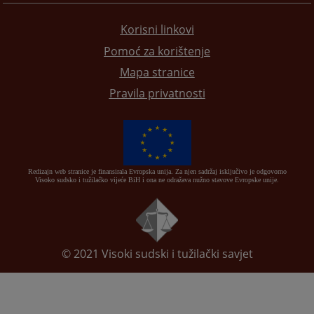
Korisni linkovi
Pomoć za korištenje
Mapa stranice
Pravila privatnosti
Redizajn web stranice je finansirala Evropska unija. Za njen sadržaj isključivo je odgovorno
Visoko sudsko i tužilačko vijeće BiH i ona ne odražava nužno stavove Evropske unije.
© 2021
Visoki sudski i tužilački savjet