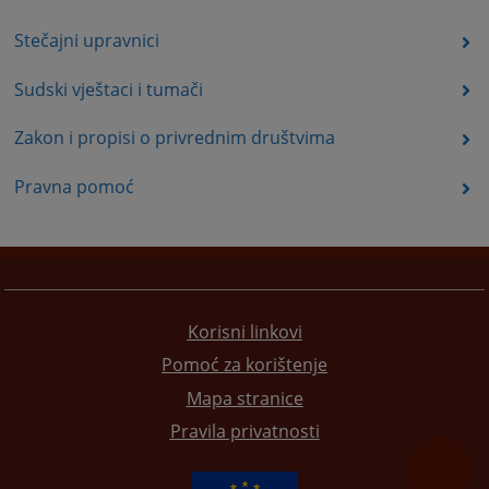
Stečajni upravnici
Sudski vještaci i tumači
Zakon i propisi o privrednim društvima
Pravna pomoć
Korisni linkovi
Pomoć za korištenje
Mapa stranice
Pravila privatnosti