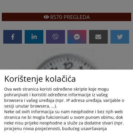
8570
PREGLEDA
Korištenje kolačića
Ova web stranica koristi određene skripte koje mogu
pohranjivati i koristiti određene informacije iz vašeg
browsera i vašeg uređaja (npr. IP adresa uređaja, varijable o
sesiji unutar browsera, ...).
Neke od ovih informacija su nam neophodne i bez njih web
stranica ne bi mogla fukcionisati u svom punom obimu, dok
neke nisu prijeko neophodne a služe za dodatne stvari (npr.
procjenu nivoa posjećenosti, budućeg usavršavanja