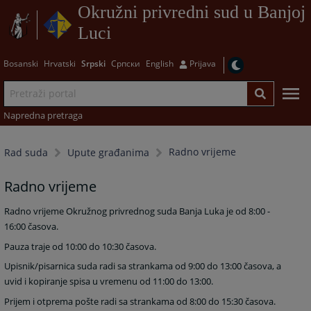
Okružni privredni sud u Banjoj
Luci
Bosanski
Hrvatski
Srpski
Српски
English
Prijava
Napredna pretraga
Radno vrijeme
Rad suda
Upute građanima
Radno vrijeme
Radno vrijeme Okružnog privrednog suda Banja Luka je od 8:00 -
16:00 časova.
Pauza traje od 10:00 do 10:30 časova.
Upisnik/pisarnica suda radi sa strankama od 9:00 do 13:00 časova, a
uvid i kopiranje spisa u vremenu od 11:00 do 13:00.
Prijem i otprema pošte radi sa strankama od 8:00 do 15:30 časova.